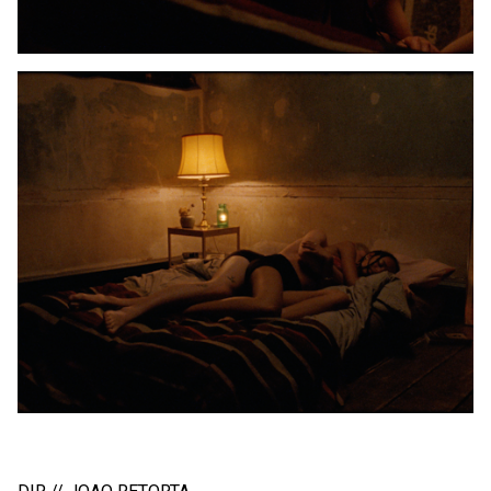
PROSPA // ECSTASY